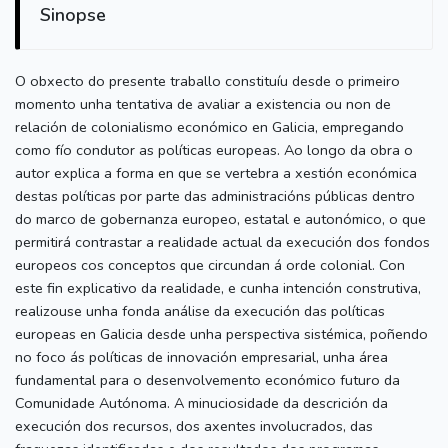
Sinopse
O obxecto do presente traballo constituíu desde o primeiro
momento unha tentativa de avaliar a existencia ou non de
relación de colonialismo económico en Galicia, empregando
como fío condutor as políticas europeas. Ao longo da obra o
autor explica a forma en que se vertebra a xestión económica
destas políticas por parte das administracións públicas dentro
do marco de gobernanza europeo, estatal e autonómico, o que
permitirá contrastar a realidade actual da execución dos fondos
europeos cos conceptos que circundan á orde colonial. Con
este fin explicativo da realidade, e cunha intención construtiva,
realizouse unha fonda análise da execución das políticas
europeas en Galicia desde unha perspectiva sistémica, poñendo
no foco ás políticas de innovación empresarial, unha área
fundamental para o desenvolvemento económico futuro da
Comunidade Autónoma. A minuciosidade da descrición da
execución dos recursos, dos axentes involucrados, das