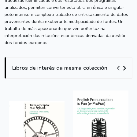
fraquezas identificadas e dos resultados dos programas
analizados, permiten converter esta obra en única e singular
polo intenso e complexo traballo de entrelazamento de datos
provenientes dunha exuberante multiplicidade de fontes. Un
traballo do máis apaixonante que vén poñer luz na
interpretación das relacións económicas derivadas da xestión
dos fondos europeos
Libros de interés da mesma colección