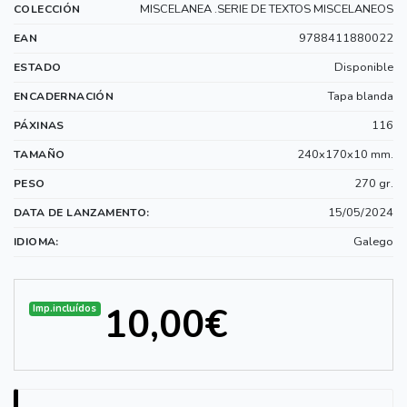
MISCELANEA .SERIE DE TEXTOS MISCELANEOS
COLECCIÓN
9788411880022
EAN
Disponible
ESTADO
Tapa blanda
ENCADERNACIÓN
116
PÁXINAS
240x170x10 mm.
TAMAÑO
270 gr.
PESO
15/05/2024
DATA DE LANZAMENTO:
Galego
IDIOMA:
10,00€
Imp.incluídos