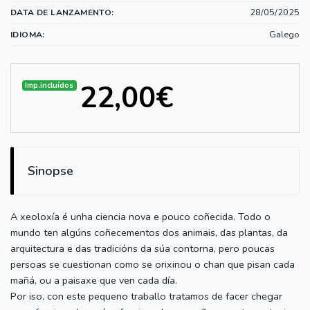
28/05/2025
DATA DE LANZAMENTO:
Galego
IDIOMA:
22,00€
Imp.incluídos
Sinopse
A xeoloxía é unha ciencia nova e pouco coñecida. Todo o
mundo ten algúns coñecementos dos animais, das plantas, da
arquitectura e das tradicións da súa contorna, pero poucas
persoas se cuestionan como se orixinou o chan que pisan cada
mañá, ou a paisaxe que ven cada día.
Por iso, con este pequeno traballo tratamos de facer chegar