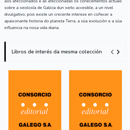
aos afeccionados e ás afeccionadas os coñecementos actuais
sobre a xeoloxía de Galicia dun xeito accesible, a un nivel
divulgativo, pois existe un crecente interese en coñecer a
apaixonante historia do planeta Terra, a súa evolución e a súa
influencia na nosa vida diaria.
Libros de interés da mesma colección