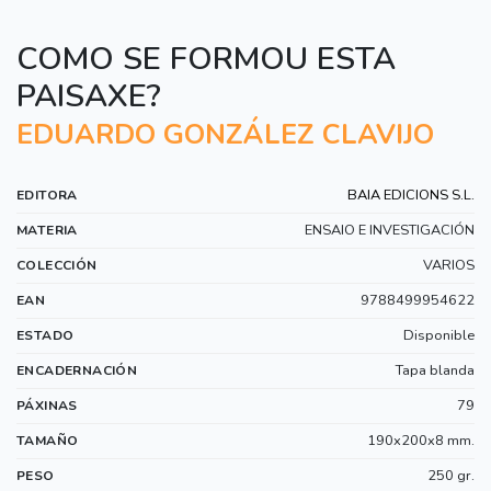
COMO SE FORMOU ESTA
PAISAXE?
EDUARDO GONZÁLEZ CLAVIJO
BAIA EDICIONS S.L.
EDITORA
ENSAIO E INVESTIGACIÓN
MATERIA
VARIOS
COLECCIÓN
9788499954622
EAN
Disponible
ESTADO
Tapa blanda
ENCADERNACIÓN
79
PÁXINAS
190x200x8 mm.
TAMAÑO
250 gr.
PESO