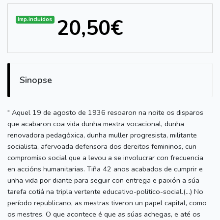
20,50€
Imp.incluídos
Sinopse
" Aquel 19 de agosto de 1936 resoaron na noite os disparos
que acabaron coa vida dunha mestra vocacional, dunha
renovadora pedagóxica, dunha muller progresista, militante
socialista, afervoada defensora dos dereitos femininos, cun
compromiso social que a levou a se involucrar con frecuencia
en accións humanitarias. Tiña 42 anos acabados de cumprir e
unha vida por diante para seguir con entrega e paixón a súa
tarefa cotiá na tripla vertente educativo-politico-social.(...) No
período republicano, as mestras tiveron un papel capital, como
os mestres. O que acontece é que as súas achegas, e até os