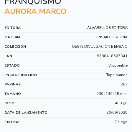
FRANQUISMO
AURORA MARCO
ALVARELLOS EDITORA
EDITORA
ENSAIO HISTORIA
MATERIA
OESTE DIVULGACION E ENSAIO
COLECCIÓN
9788418567841
EAN
Disponible
ESTADO
Tapa blanda
ENCADERNACIÓN
267
PÁXINAS
230x130x15 mm.
TAMAÑO
400 gr.
PESO
30/09/2025
DATA DE LANZAMENTO:
Galego
IDIOMA: