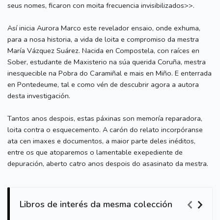
seus nomes, ficaron con moita frecuencia invisibilizados>>.
Así inicia Aurora Marco este revelador ensaio, onde exhuma,
para a nosa historia, a vida de loita e compromiso da mestra
María Vázquez Suárez. Nacida en Compostela, con raíces en
Sober, estudante de Maxisterio na súa querida Coruña, mestra
inesquecible na Pobra do Caramiñal e mais en Miño. E enterrada
en Pontedeume, tal e como vén de descubrir agora a autora
desta investigación.
Tantos anos despois, estas páxinas son memoría reparadora,
loita contra o esquecemento. A carón do relato incorpóranse
ata cen imaxes e documentos, a maior parte deles inéditos,
entre os que atoparemos o lamentable exepediente de
depuración, aberto catro anos despois do asasinato da mestra.
Libros de interés da mesma colección