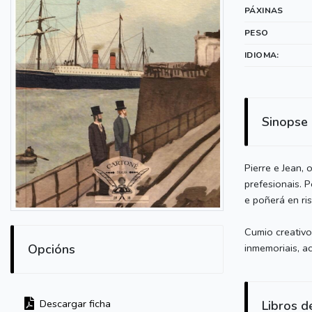
PÁXINAS
PESO
IDIOMA:
Sinopse
Pierre e Jean,
prefesionais. 
e poñerá en risc
Cumio creativo
Opcións
inmemoriais, ac
Descargar ficha
Libros d