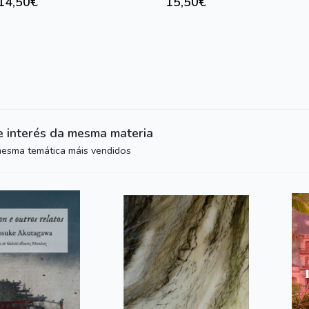
14,50€
15,50€
e interés da mesma materia
mesma temática máis vendidos