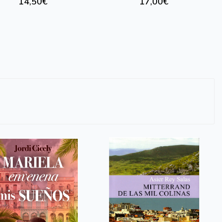
14,50€
17,00€