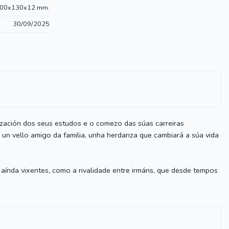
00x130x12 mm.
30/09/2025
alización dos seus estudos e o comezo das súas carreiras
, un vello amigo da familia, unha herdanza que cambiará a súa vida
s aínda vixentes, como a rivalidade entre irmáns, que desde tempos