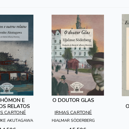
SHÔMON E
O DOUTOR GLAS
OS RELATOS
O
AS CARTONÉ
IRMAS CARTONÉ
UKE AKUTAGAWA
HJALMAR SÖDERBERG