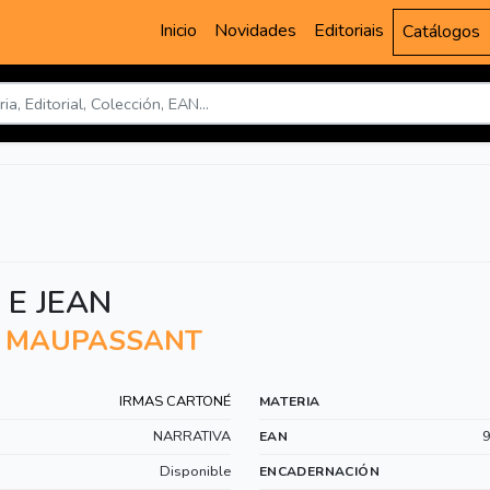
Inicio
Novidades
Editoriais
Catálogos
 E JEAN
E MAUPASSANT
IRMAS CARTONÉ
MATERIA
NARRATIVA
EAN
Disponible
ENCADERNACIÓN