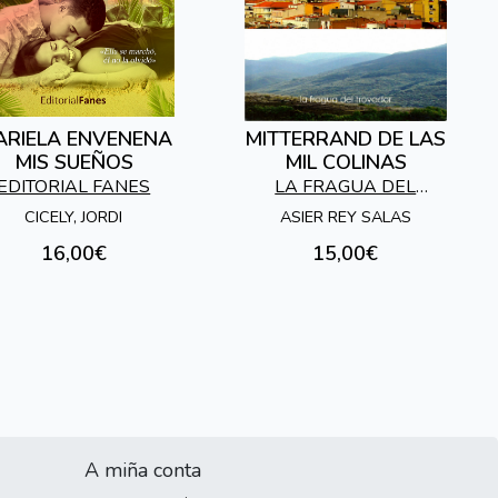
RIELA ENVENENA
MITTERRAND DE LAS
MIS SUEÑOS
MIL COLINAS
EDITORIAL FANES
LA FRAGUA DEL
TROVADOR
CICELY, JORDI
ASIER REY SALAS
16,00€
15,00€
A miña conta