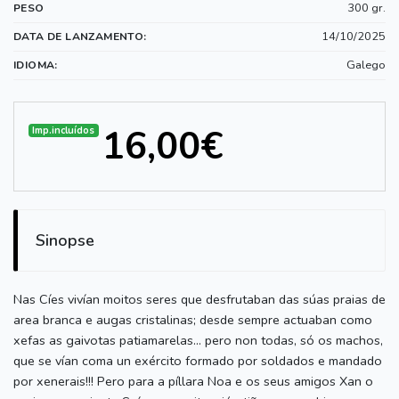
300 gr.
PESO
14/10/2025
DATA DE LANZAMENTO:
Galego
IDIOMA:
16,00€
Imp.incluídos
Sinopse
Nas Cíes vivían moitos seres que desfrutaban das súas praias de
area branca e augas cristalinas; desde sempre actuaban como
xefas as gaivotas patiamarelas… pero non todas, só os machos,
que se vían coma un exército formado por soldados e mandado
por xenerais!!! Pero para a píllara Noa e os seus amigos Xan o