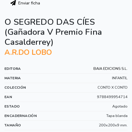
Enviar ficha
O SEGREDO DAS CÍES
(Gañadora V Premio Fina
Casalderrey)
A.R.DO LOBO
BAIA EDICIONS S.L.
EDITORA
INFANTIL
MATERIA
CONTO X CONTO
COLECCIÓN
9788499954714
EAN
Agotado
ESTADO
Tapa blanda
ENCADERNACIÓN
200x200x9 mm.
TAMAÑO