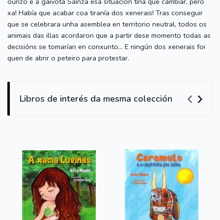
ourizo e a gaivota Saínza esa situación tiña que cambiar, pero
xa! Había que acabar coa tiranía dos xenerais! Tras conseguir
que se celebrara unha asemblea en territorio neutral, todos os
animais das illas acordaron que a partir dese momento todas as
decisións se tomarían en conxunto… E ningún dos xenerais foi
quen de abrir o peteiro para protestar.
Libros de interés da mesma colección