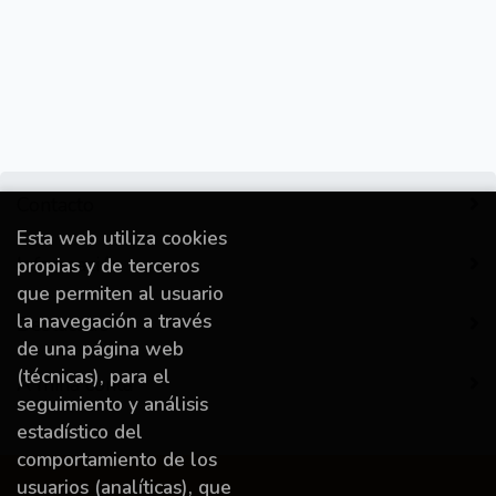
Contacto
Esta web utiliza cookies
Información
propias y de terceros
que permiten al usuario
la navegación a través
Destacado
de una página web
(técnicas), para el
A miña conta
seguimiento y análisis
estadístico del
comportamiento de los
usuarios (analíticas), que