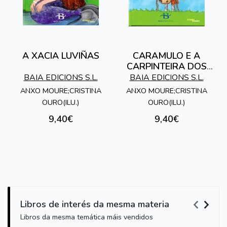
A XACIA LUVIÑAS
CARAMULO E A
CARPINTEIRA DOS
SOÑOS
BAIA EDICIONS S.L.
BAIA EDICIONS S.L.
ANXO MOURE;CRISTINA
ANXO MOURE;CRISTINA
OURO(ILU.)
OURO(ILU.)
9,40€
9,40€
Libros de interés da mesma materia
Libros da mesma temática máis vendidos