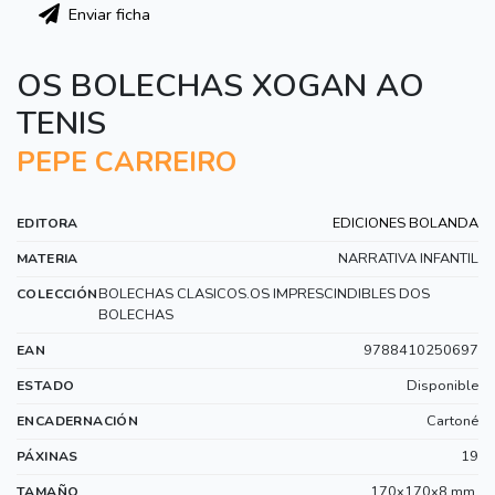
Enviar ficha
OS BOLECHAS XOGAN AO
TENIS
PEPE CARREIRO
EDICIONES BOLANDA
EDITORA
NARRATIVA INFANTIL
MATERIA
BOLECHAS CLASICOS.OS IMPRESCINDIBLES DOS
COLECCIÓN
BOLECHAS
9788410250697
EAN
Disponible
ESTADO
Cartoné
ENCADERNACIÓN
19
PÁXINAS
170x170x8 mm.
TAMAÑO