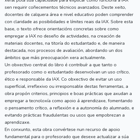
sen requirir coñecementos técnicos avanzados. Deste xeito,
docentes de calquera área e nivel educativo poden comprender
con claridade as posibilidades e límites reais da IAX. Sobre esta
base, o texto ofrece orientacións concretas sobre como
empregar a IAX no deseño de actividades, na creación de
materiais docentes, na titoría do estudantado e, de maneira
destacada, nos procesos de avaliación, abordando un dos
ámbitos que máis preocupación xera actualmente.
Un obxectivo central do libro é contribuír a que tanto o
profesorado como o estudantado desenvolvan un uso crítico,
ético e responsable da IAX. Co obxectivo de evitar un uso
superficial, irreflexivo ou irresponsable destas ferramentas, a
obra propón criterios, principios e boas prácticas que axudan a
empregar a tecnoloxía como apoio á aprendizaxe, fomentando
o pensamento crítico, a reflexión e a autonomía do alumnado, e
evitando prácticas fraudulentas ou usos que empobrezan a
aprendizaxe.
En conxunto, esta obra convértese nun recurso de apoio
fundamental para o profesorado que desexe actualizar a súa