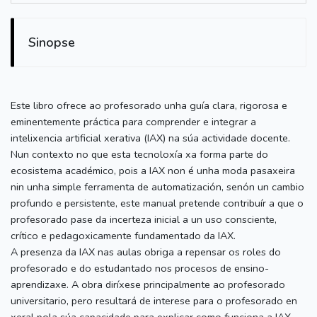
Sinopse
Este libro ofrece ao profesorado unha guía clara, rigorosa e
eminentemente práctica para comprender e integrar a
intelixencia artificial xerativa (IAX) na súa actividade docente.
Nun contexto no que esta tecnoloxía xa forma parte do
ecosistema académico, pois a IAX non é unha moda pasaxeira
nin unha simple ferramenta de automatización, senón un cambio
profundo e persistente, este manual pretende contribuír a que o
profesorado pase da incerteza inicial a un uso consciente,
crítico e pedagoxicamente fundamentado da IAX.
A presenza da IAX nas aulas obriga a repensar os roles do
profesorado e do estudantado nos procesos de ensino-
aprendizaxe. A obra diríxese principalmente ao profesorado
universitario, pero resultará de interese para o profesorado en
xeral pola súa capacidade para explicar como funciona a IAX