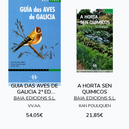
GUIA DAS AVES DE
A HORTA SEN
GALICIA 2ª ED.
QUIMICOS
(INCLUE CD)
BAIA EDICIONS S.L.
BAIA EDICIONS S.L.
VV.AA.
XAN POULIQUEN
54,05€
21,85€