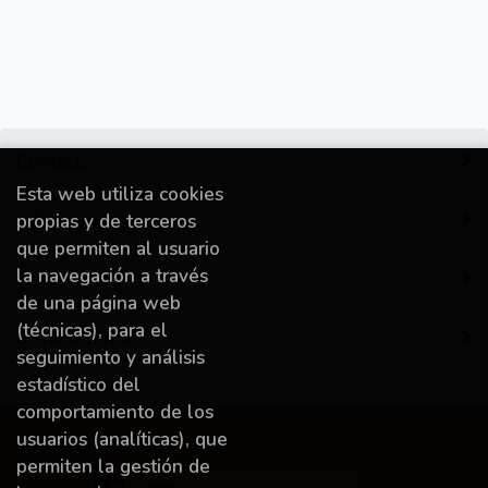
Contacto
Esta web utiliza cookies
Información
propias y de terceros
que permiten al usuario
la navegación a través
Destacado
de una página web
(técnicas), para el
A miña conta
seguimiento y análisis
estadístico del
comportamiento de los
usuarios (analíticas), que
permiten la gestión de