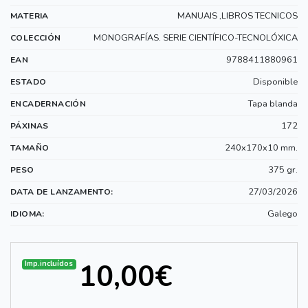
MANUAIS ,LIBROS TECNICOS
MATERIA
MONOGRAFÍAS. SERIE CIENTÍFICO-TECNOLÓXICA
COLECCIÓN
9788411880961
EAN
Disponible
ESTADO
Tapa blanda
ENCADERNACIÓN
172
PÁXINAS
240x170x10 mm.
TAMAÑO
375 gr.
PESO
27/03/2026
DATA DE LANZAMENTO:
Galego
IDIOMA:
10,00€
Imp.incluídos