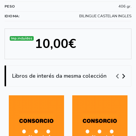
406 gr.
PESO
BILINGUE CASTELAN INGLES
IDIOMA:
10,00€
Imp.incluídos
Libros de interés da mesma colección