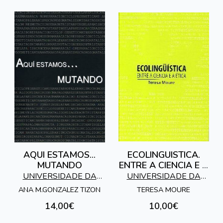
AQUI ESTAMOS...
ECOLINGUISTICA.
MUTANDO
ENTRE A CIENCIA E A
ETICA
UNIVERSIDADE DA
UNIVERSIDADE DA
CORUÑA
CORUÑA
ANA M.GONZALEZ TIZON
TERESA MOURE
14,00€
10,00€