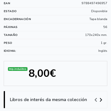
9788497496957
EAN
Disponible
ESTADO
Tapa blanda
ENCADERNACIÓN
56
PÁXINAS
170x240x mm.
TAMAÑO
1 gr.
PESO
Inglés
IDIOMA:
8,00€
Imp.incluídos
Libros de interés da mesma colección