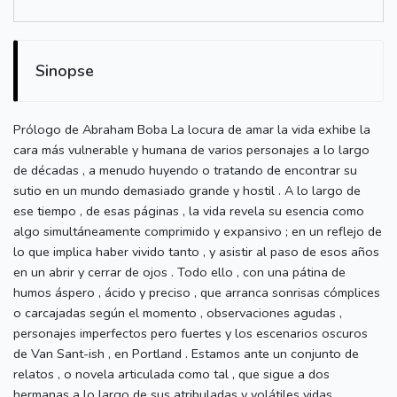
Sinopse
Prólogo de Abraham Boba La locura de amar la vida exhibe la
cara más vulnerable y humana de varios personajes a lo largo
de décadas , a menudo huyendo o tratando de encontrar su
sutio en un mundo demasiado grande y hostil . A lo largo de
ese tiempo , de esas páginas , la vida revela su esencia como
algo simultáneamente comprimido y expansivo ; en un reflejo de
lo que implica haber vivido tanto , y asistir al paso de esos años
en un abrir y cerrar de ojos . Todo ello , con una pátina de
humos áspero , ácido y preciso , que arranca sonrisas cómplices
o carcajadas según el momento , observaciones agudas ,
personajes imperfectos pero fuertes y los escenarios oscuros
de Van Sant-ish , en Portland . Estamos ante un conjunto de
relatos , o novela articulada como tal , que sigue a dos
hermanas a lo largo de sus atribuladas y volátiles vidas .