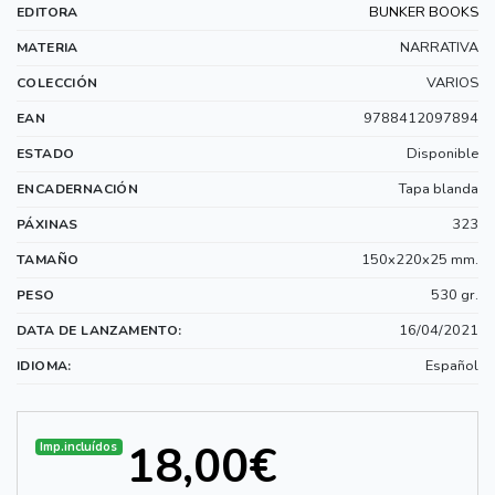
BUNKER BOOKS
EDITORA
NARRATIVA
MATERIA
VARIOS
COLECCIÓN
9788412097894
EAN
Disponible
ESTADO
Tapa blanda
ENCADERNACIÓN
323
PÁXINAS
150x220x25 mm.
TAMAÑO
530 gr.
PESO
16/04/2021
DATA DE LANZAMENTO:
Español
IDIOMA:
18,00€
Imp.incluídos