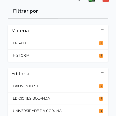
Filtrar por
Materia
ENSAIO
3
HISTORIA
1
Editorial
LAIOVENTO S.L.
2
EDICIONES BOLANDA
1
UNIVERSIDADE DA CORUÑA
1