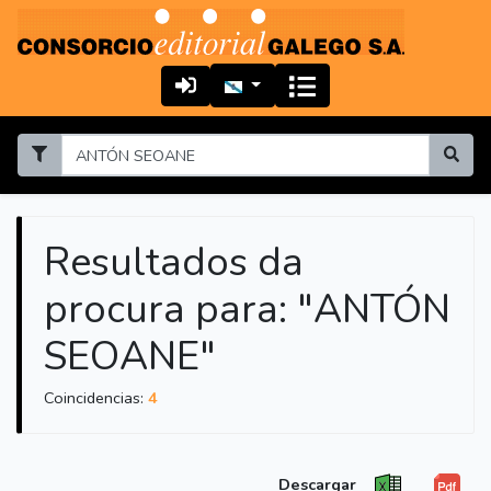
Resultados da
procura para: "ANTÓN
SEOANE"
Coincidencias:
4
Descargar