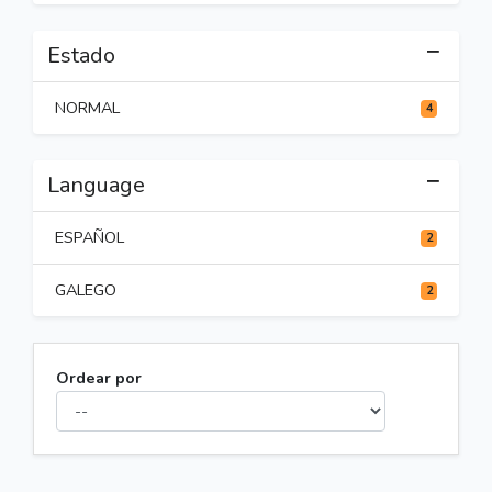
Estado
NORMAL
4
Language
ESPAÑOL
2
GALEGO
2
Ordear por