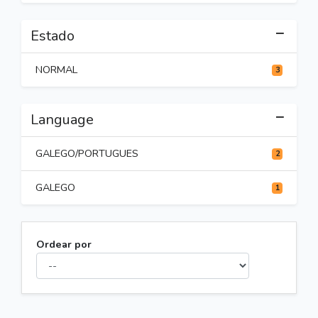
Estado
NORMAL
3
Language
GALEGO/PORTUGUES
2
GALEGO
1
Ordear por