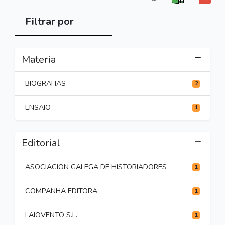
Filtrar por
Materia
BIOGRAFIAS
2
ENSAIO
1
Editorial
ASOCIACION GALEGA DE HISTORIADORES
1
COMPANHA EDITORA
1
LAIOVENTO S.L.
1