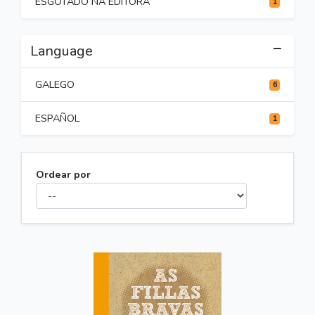
ESGOTADO NA EDITORA
1
Language
GALEGO
6
ESPAÑOL
1
Ordear por