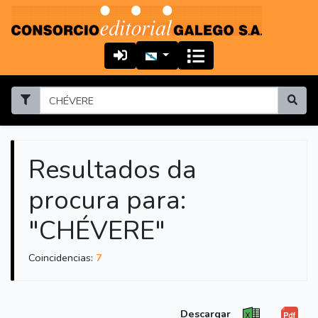
Resultados da
procura para:
"CHÉVERE"
Coincidencias:
7
Descargar