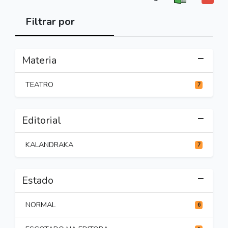
Filtrar por
Materia
TEATRO
7
Editorial
KALANDRAKA
7
Estado
NORMAL
6