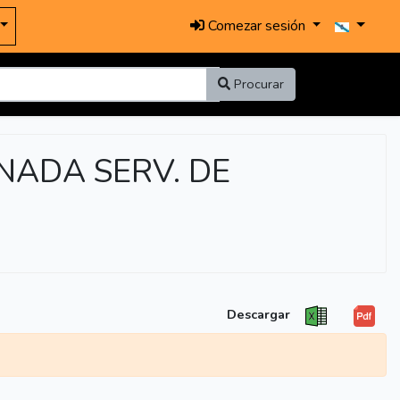
Comezar sesión
Procurar
ANADA SERV. DE
Descargar