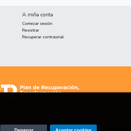
A miña conta
Comezar sesión
Rexistrar
Recuperar contrasinal
Denegar
Aceptar cookies