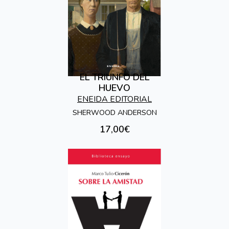
EL TRIUNFO DEL
HUEVO
ENEIDA EDITORIAL
SHERWOOD ANDERSON
17,00€