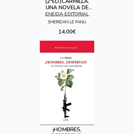
(2ªED.)CARMILLA.
UNA NOVELA DE
VAMPIROS
ENEIDA EDITORIAL
SHERIDAN LE FANU
14,00€
¡HOMBRES,