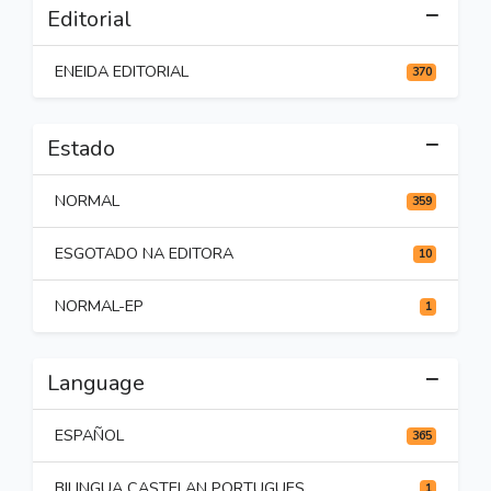
Editorial
ENEIDA EDITORIAL
370
Estado
NORMAL
359
ESGOTADO NA EDITORA
10
NORMAL-EP
1
Language
ESPAÑOL
365
BILINGUA CASTELAN PORTUGUES
1