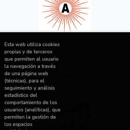
Esta web utiliza cookies
ACERCA DEL ALMA
propias y de terceros
ENEIDA EDITORIAL
que permiten al usuario
la navegación a través
ARISTÓTELES
de una página web
14,00€
(técnicas), para el
seguimiento y análisis
estadístico del
comportamiento de los
usuarios (analíticas), que
permiten la gestión de
los espacios