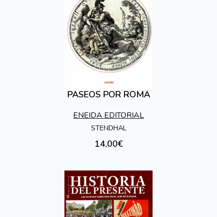
PASEOS POR ROMA
ENEIDA EDITORIAL
STENDHAL
14,00€