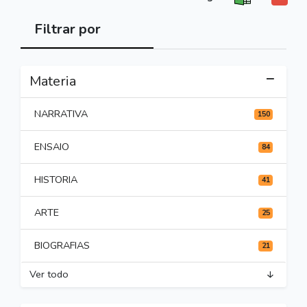
Filtrar por
Materia
NARRATIVA
150
ENSAIO
84
HISTORIA
41
ARTE
25
BIOGRAFIAS
21
Ver todo