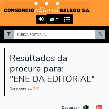
Resultados da
procura para:
"ENEIDA EDITORIAL"
Coincidencias:
370
Descargar