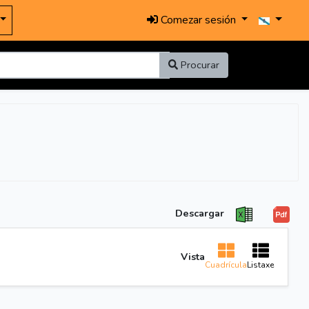
Comezar sesión
Procurar
Descargar
Vista
Cuadrícula
Listaxe