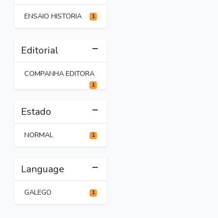
ENSAIO HISTORIA
1
Editorial
COMPANHA EDITORA
1
Estado
NORMAL
1
Language
GALEGO
1