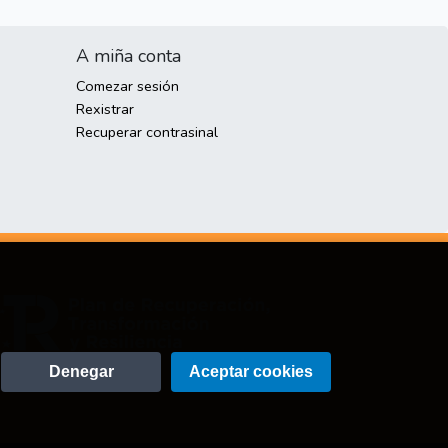
A miña conta
Comezar sesión
Rexistrar
Recuperar contrasinal
Denegar
Aceptar cookies