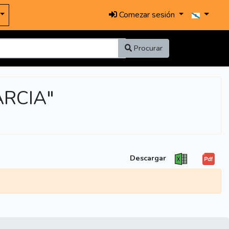
Comezar sesión
Procurar
ARCIA"
Descargar