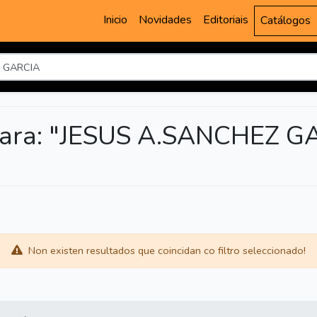
Inicio
Novidades
Editoriais
Catálogos
para: "JESUS A.SANCHEZ G
Non existen resultados que coincidan co filtro seleccionado!