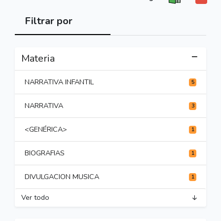
Filtrar por
Materia
NARRATIVA INFANTIL
5
NARRATIVA
3
<GENÉRICA>
1
BIOGRAFIAS
1
DIVULGACION MUSICA
1
Ver todo