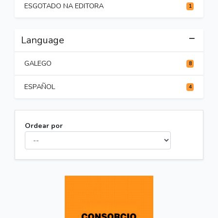
ESGOTADO NA EDITORA
1
Language
GALEGO
8
ESPAÑOL
4
Ordear por