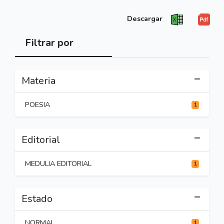
Descargar
Filtrar por
Materia
POESIA
1
Editorial
MEDULIA EDITORIAL
1
Estado
NORMAL
1