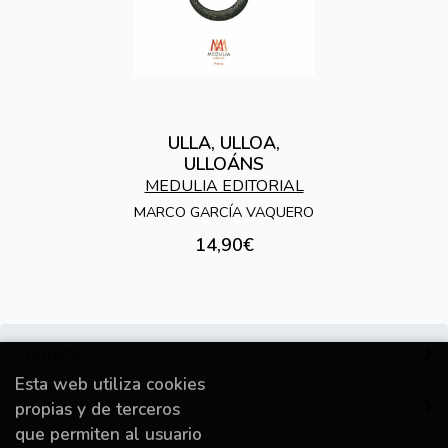
ULLA, ULLOA,
ULLOÁNS
MEDULIA EDITORIAL
MARCO GARCÍA VAQUERO
14,90€
Contacto
Esta web utiliza cookies
Información
propias y de terceros
que permiten al usuario