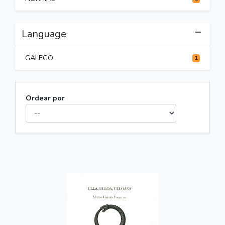
Language
GALEGO
1
Ordear por