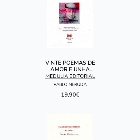
VINTE POEMAS DE
AMOR E UNHA
CANCION
MEDULIA EDITORIAL
DESESPERADA
PABLO NERUDA
19,90€