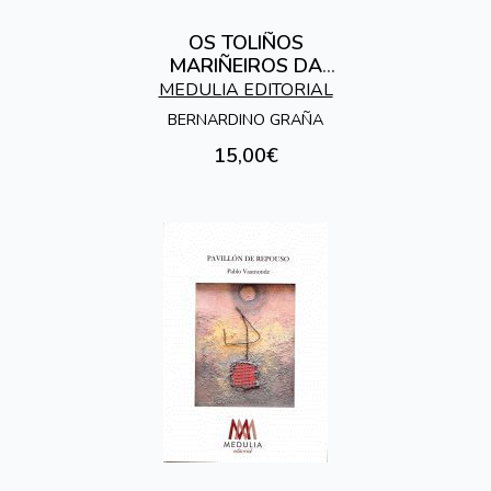
OS TOLIÑOS
MARIÑEIROS DA
COSTA DA MORTE
MEDULIA EDITORIAL
BERNARDINO GRAÑA
15,00€