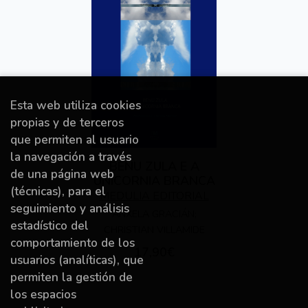
Esta web utiliza cookies
propias y de terceros
que permiten al usuario
la navegación a través
BENU ZULA E A
de una página web
UNICORNIA BRANCA
(técnicas), para el
MEDULIA EDITORIAL
seguimiento y análisis
ANXELA GRACIÁN;
estadístico del
CHRISTIAN VILLAMIDE
comportamiento de los
17,90€
usuarios (analíticas), que
permiten la gestión de
los espacios