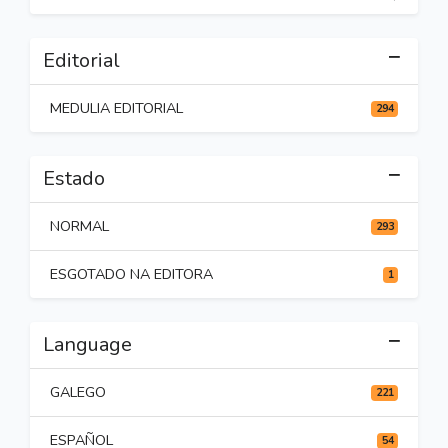
Editorial
MEDULIA EDITORIAL
294
Estado
NORMAL
293
ESGOTADO NA EDITORA
1
Language
GALEGO
221
ESPAÑOL
54