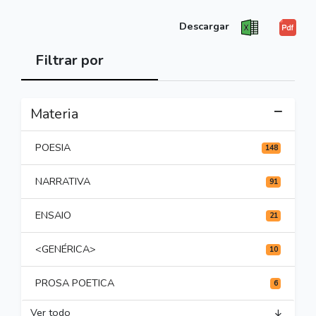
Descargar
Filtrar por
Materia
POESIA
148
NARRATIVA
91
ENSAIO
21
<GENÉRICA>
10
PROSA POETICA
6
Ver todo