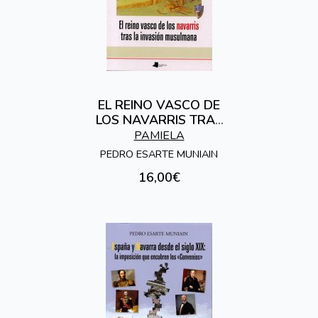
EL REINO VASCO DE
LOS NAVARRIS TRAS
LA INVASION
PAMIELA
MUSULMANA
PEDRO ESARTE MUNIAIN
16,00€