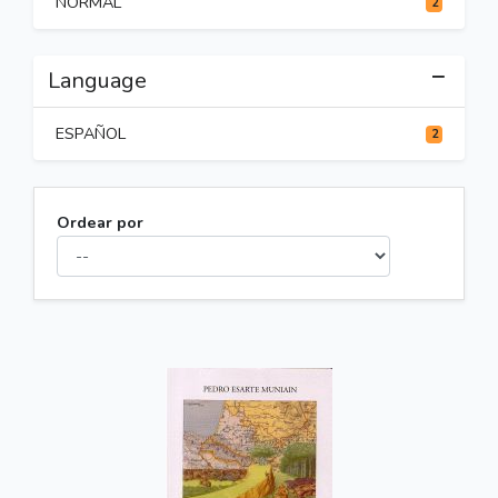
NORMAL
2
Language
ESPAÑOL
2
Ordear por