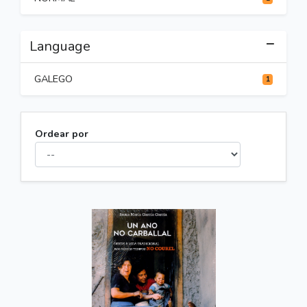
Language
GALEGO
1
Ordear por