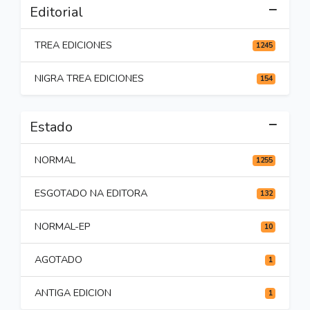
Editorial
TREA EDICIONES
1245
NIGRA TREA EDICIONES
154
Estado
NORMAL
1255
ESGOTADO NA EDITORA
132
NORMAL-EP
10
AGOTADO
1
ANTIGA EDICION
1