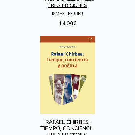
CAMBIO
TREA EDICIONES
ISMAEL FERRER
14,00€
RAFAEL CHIRBES:
TIEMPO, CONCIENCIA
Y POÉTICA
TREA EDICIONES