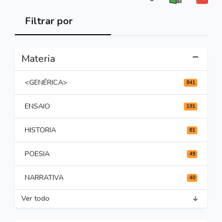
Filtrar por
Materia
<GENÉRICA>
841
ENSAIO
191
HISTORIA
61
POESIA
49
NARRATIVA
40
Ver todo