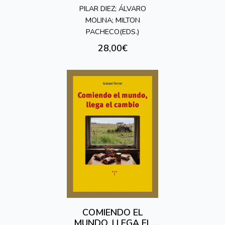
PILAR DIEZ; ÁLVARO
MOLINA; MILTON
PACHECO(EDS.)
28,00€
COMIENDO EL
MUNDO, LLEGA EL