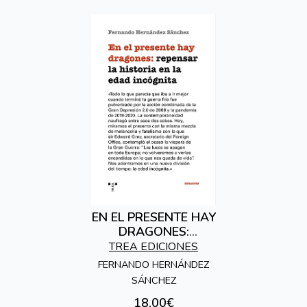
EN EL PRESENTE HAY
DRAGONES:
REPENSAR LA
TREA EDICIONES
HISTORIA EN LA
FERNANDO HERNÁNDEZ
EDAD INCÓGNITA
SÁNCHEZ
18,00€