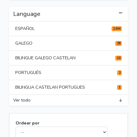
Language
ESPAÑOL
1344
GALEGO
38
BILINGUE GALEGO CASTELAN
10
PORTUGUÉS
3
BILINGUA CASTELAN PORTUGUES
1
Ver todo
Ordear por