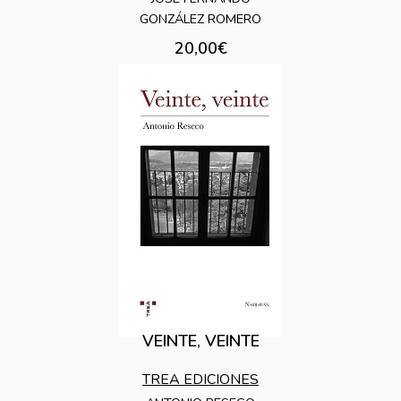
CARVAJAL(1875-
GONZÁLEZ ROMERO
1939)
20,00€
VEINTE, VEINTE
TREA EDICIONES