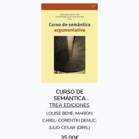
CURSO DE
SEMÁNTICA
ARGUMENTATIVA
TREA EDICIONES
LOUISE BEHE; MARION
CAREL; CORENTIN DENUC;
JULIO CESAR (DIRS.)
35,00€