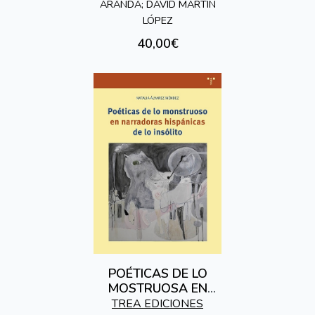
ARANDA; DAVID MARTÍN
LÓPEZ
40,00€
POÉTICAS DE LO
MOSTRUOSA EN
NARRADORAS
TREA EDICIONES