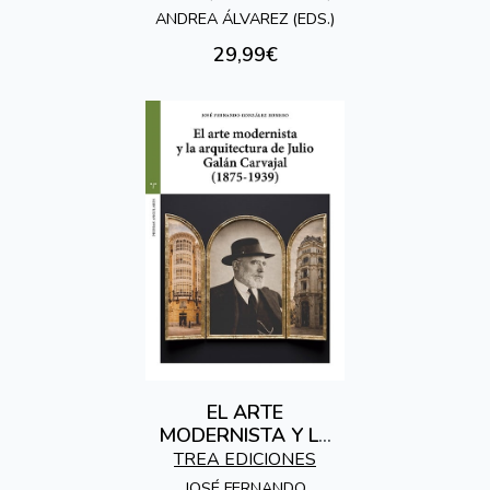
ANDREA ÁLVAREZ (EDS.)
29,99€
EL ARTE
MODERNISTA Y LA
ARQUITECTURA DE
TREA EDICIONES
JULIO GALÁN
JOSÉ FERNANDO