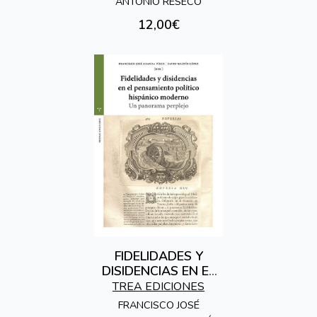
ANTONIO RESECO
12,00€
FIDELIDADES Y
DISIDENCIAS EN EL
PENSAMIENTO
TREA EDICIONES
POLÍTICO HISPÁNICO
FRANCISCO JOSÉ
MODERNO