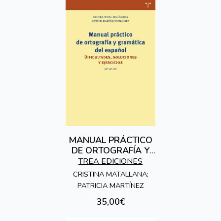
MANUAL PRÁCTICO
DE ORTOGRAFÍA Y
GRAMÁTICA DEL
TREA EDICIONES
ESPAÑOL
CRISTINA MATALLANA;
PATRICIA MARTÍNEZ
35,00€