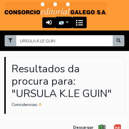
Resultados da
procura para:
"URSULA K.LE GUIN"
Coincidencias:
0
Descargar