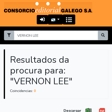
Resultados da
procura para:
"VERNON LEE"
Coincidencias:
0
Descargar