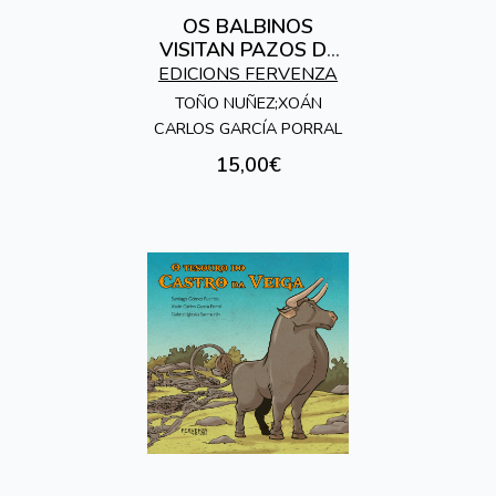
OS BALBINOS
VISITAN PAZOS DE
GALICIA
EDICIONS FERVENZA
TOÑO NUÑEZ;XOÁN
CARLOS GARCÍA PORRAL
15,00€