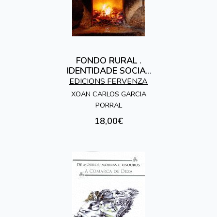
FONDO RURAL .
IDENTIDADE SOCIAL
E ESTRUCTURA
EDICIONS FERVENZA
FAMILIAR
XOAN CARLOS GARCIA
PORRAL
18,00€