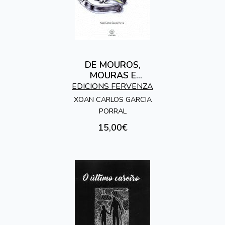
DE MOUROS,
MOURAS E
TESOUROS. A
EDICIONS FERVENZA
COMARCA DO DEZA
XOAN CARLOS GARCIA
PORRAL
15,00€