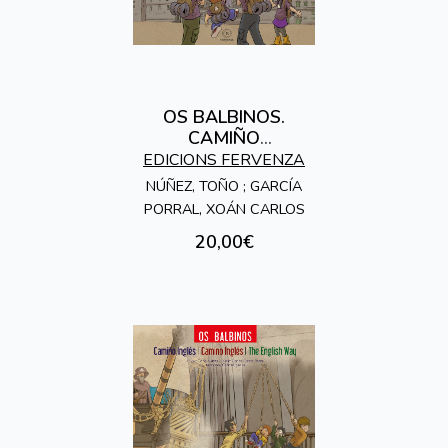
OS BALBINOS.
CAMIÑO
PORTUGUÉS
EDICIONS FERVENZA
NÚÑEZ, TOÑO ; GARCÍA
PORRAL, XOÁN CARLOS
20,00€