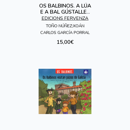
OS BALBINOS. A LÚA
E A BAL GÚSTALLES
A MÚSICA
EDICIONS FERVENZA
TOÑO NÚÑEZ;XOÁN
CARLOS GARCÍA PORRAL
15,00€