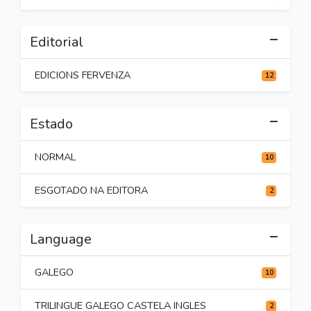
Editorial
EDICIONS FERVENZA
12
Estado
NORMAL
10
ESGOTADO NA EDITORA
2
Language
GALEGO
10
TRILINGUE GALEGO CASTELA INGLES
2