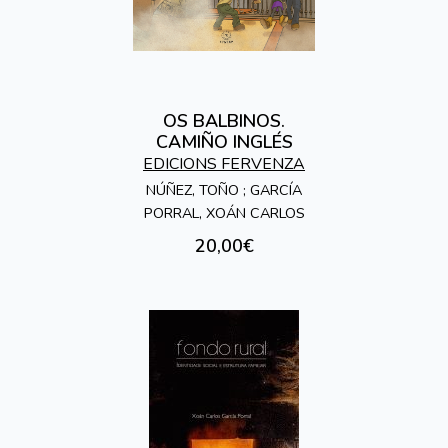
OS BALBINOS.
CAMIÑO INGLÉS
EDICIONS FERVENZA
NÚÑEZ, TOÑO ; GARCÍA
PORRAL, XOÁN CARLOS
20,00€