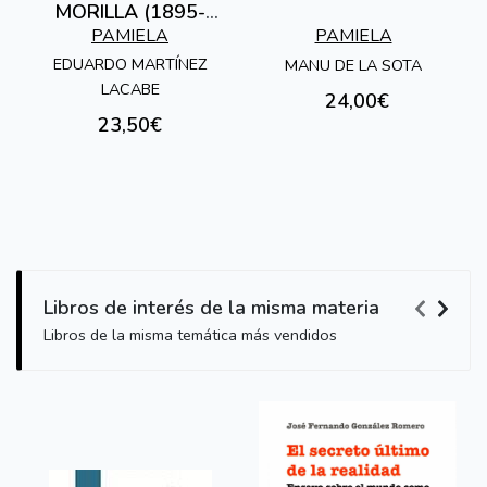
MORILLA (1895-
1937)
PAMIELA
PAMIELA
EDUARDO MARTÍNEZ
MANU DE LA SOTA
LACABE
24,00€
23,50€
Libros de interés de la misma materia
Libros de la misma temática más vendidos