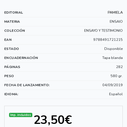
PAMIELA
EDITORIAL
ENSAIO
MATERIA
ENSAYO Y TESTIMONIO
COLECCIÓN
9788491721215
EAN
Disponible
ESTADO
Tapa blanda
ENCUADERNACIÓN
282
PÁGINAS
580 gr.
PESO
04/09/2019
FECHA DE LANZAMIENTO:
Español
IDIOMA:
23,50€
Imp. incluidos