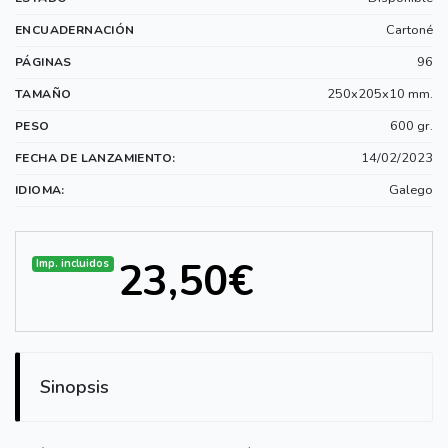
Cartoné
ENCUADERNACIÓN
96
PÁGINAS
250x205x10 mm.
TAMAÑO
600 gr.
PESO
14/02/2023
FECHA DE LANZAMIENTO:
Galego
IDIOMA:
23,50€
Imp. incluidos
Sinopsis