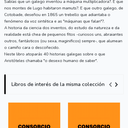
Sabías que un galego inventou a máquina multiplicadora?. E que
nos montes de Lugo habitaron mamuts?. E que outro galego, de
Cotobade, deseñou en 1865 un trebello que adiantaba o
fenómeno da voz sintética e as "máquinas que falan"?.
A historia da ciencia dos inventos, do estudo da natureza e da
realidade está chea de pequenos fitos -curiosos uns, abraiantes
outros, fantásticos (ou sexa, maginificos) sempre-, que alumean
o camiño cara o descoñecido.
Neste libro atoparás 40 historias galegas sobre o que
Aristóteles chamaba "o desexo humano de saber".
Libros de interés de la misma colección