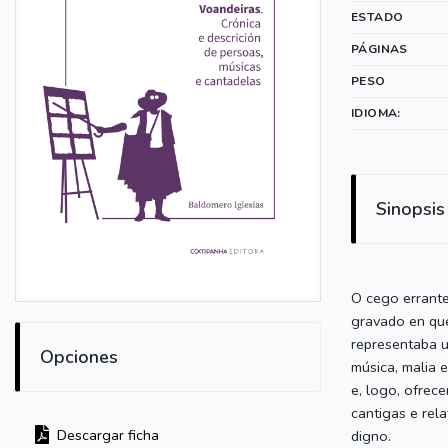
ESTADO
PÁGINAS
PESO
IDIOMA:
Sinopsis
O cego errante
gravado en que
representaba u
Opciones
música, malia 
e, logo, ofrec
cantigas e rel
Descargar ficha
digno.