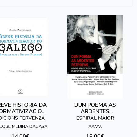
EVE HISTORIA DA
DUN POEMA AS
ORMATIVIZACIÓN
ARDENTES
DO GALEGO
ESTROFAS
DICIONS FERVENZA
ESPIRAL MAIOR
COBE MEDINA DACASA
AA.VV.
14,00€
18,00€