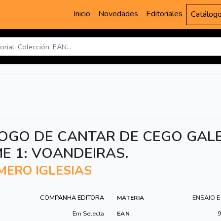
Inicio
Novedades
Editoriales
Catálog
OGO DE CANTAR DE CEGO GAL
E 1: VOANDEIRAS.
ERO IGLESIAS
COMPANHA EDITORA
ENSAIO E
MATERIA
Em Selecta
EAN