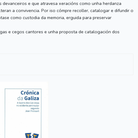
 cos devanceiros e que atravesa xeracións como unha herdanza
ran a convivencia. Por iso cómpre recoller, catalogar e difundir o
éntase como custodia da memoria, erguida para preservar
cegas e cegos cantores e unha proposta de catalogación dos