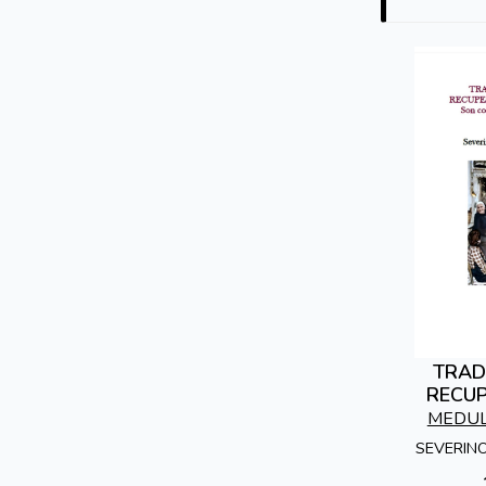
TRAD
RECU
MEDUL
SEVERIN