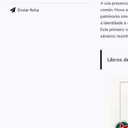
A súa presenza
común. Hoxe es
Enviar ficha
patrimonio inm
a identidade e
Este primeiro 
xéneros rexist
Libros d