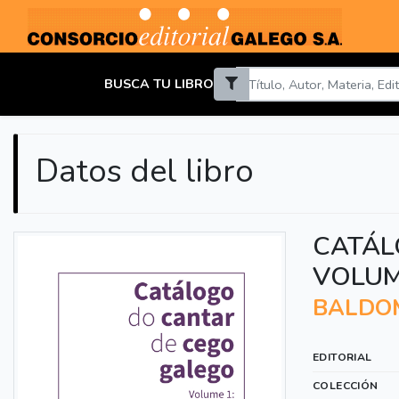
BUSCA TU LIBRO
Datos del libro
CATÁL
VOLUM
BALDOM
EDITORIAL
COLECCIÓN