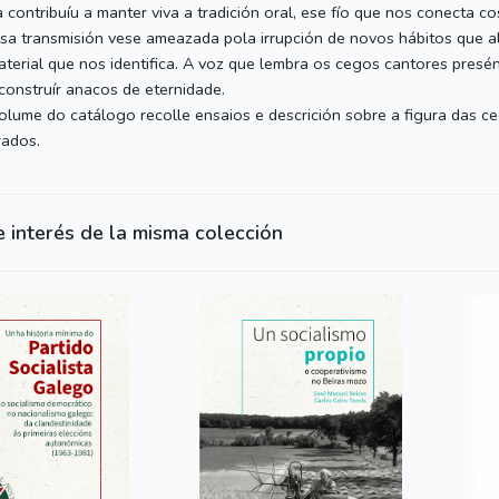
 contribuíu a manter viva a tradición oral, ese fío que nos conecta
a transmisión vese ameazada pola irrupción de novos hábitos que alte
aterial que nos identifica. A voz que lembra os cegos cantores pres
 construír anacos de eternidade.
volume do catálogo recolle ensaios e descrición sobre a figura das 
rados.
e interés de la misma colección