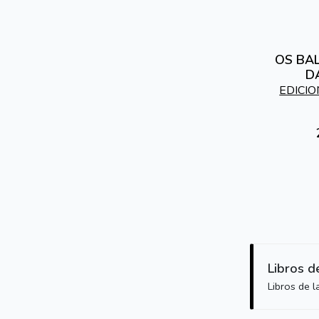
OS BAL
D
EDICI
Libros d
Libros de 