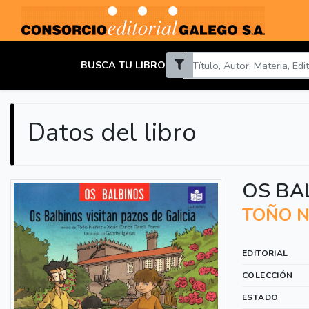
BUSCA TU LIBRO
Datos del libro
OS BA
TOÑO N
EDITORIAL
COLECCIÓN
ESTADO