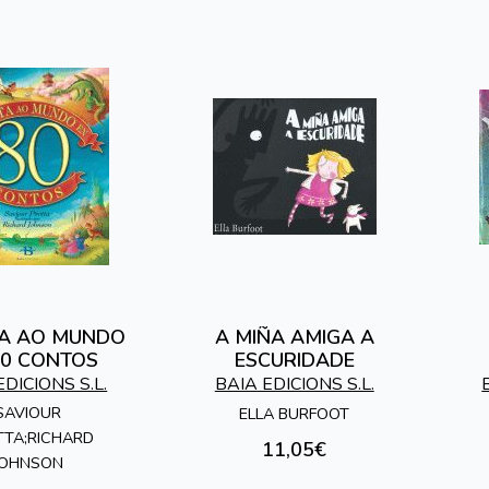
TA AO MUNDO
A MIÑA AMIGA A
80 CONTOS
ESCURIDADE
EDICIONS S.L.
BAIA EDICIONS S.L.
SAVIOUR
ELLA BURFOOT
TTA;RICHARD
11,05€
JOHNSON