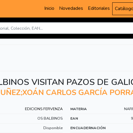
Inicio
Novedades
Editoriales
Catálog
LBINOS VISITAN PAZOS DE GALI
UÑEZ;XOÁN CARLOS GARCÍA PORR
EDICIONS FERVENZA
NARR
MATERIA
OS BALBINOS
EAN
Disponible
ENCUADERNACIÓN