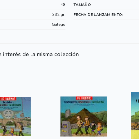
48
TAMAÑO
332 gr.
FECHA DE LANZAMIENTO:
Galego
e interés de la misma colección