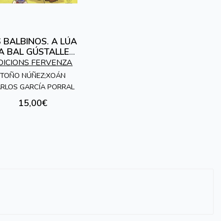
 BALBINOS. A LÚA
 A BAL GÚSTALLES
A MÚSICA
DICIONS FERVENZA
TOÑO NÚÑEZ;XOÁN
RLOS GARCÍA PORRAL
15,00€