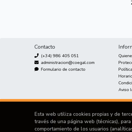
Contacto
Infor
(+34) 986 405 051
Quien
administracion@coegal.com
Protec
Formulario de contacto
Polític
Horario
Condic
Aviso 
Esta web utiliza cookies propias y de ter
través de una página web (técnicas), para 
comportamiento de los usuarios (analítica