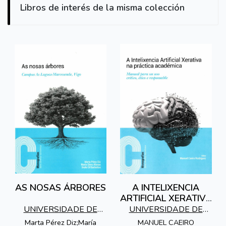
Libros de interés de la misma colección
AS NOSAS ÁRBORES
A INTELIXENCIA
ARTIFICIAL XERATIVA
NA PRÁCTICA
UNIVERSIDADE DE
UNIVERSIDADE DE
ACADÉMICA
VIGO
VIGO
Marta Pérez Diz;María
MANUEL CAEIRO