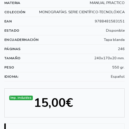
MANUAL PRACTICO
MATERIA
MONOGRAFÍAS. SERIE CIENTÍFICO-TECNOLÓXICA
COLECCIÓN
9788481583151
EAN
Disponible
ESTADO
Tapa blanda
ENCUADERNACIÓN
246
PÁGINAS
240x170x20 mm.
TAMAÑO
550 gr.
PESO
Español
IDIOMA:
15,00€
Imp. incluidos