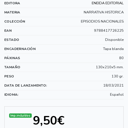
ENEIDA EDITORIAL
EDITORA
NARRATIVA HISTORICA
MATERIA
EPISODIOS NACIONALES
COLECCIÓN
9788417726225
EAN
Disponible
ESTADO
Tapa blanda
ENCADERNACIÓN
80
PÁXINAS
130x210x5 mm.
TAMAÑO
130 gr.
PESO
18/03/2021
DATA DE LANZAMENTO:
Español
IDIOMA:
9,50€
Imp.incluídos