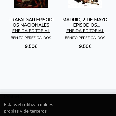
TRAFALGAR.EPISODI
MADRID, 2 DE MAYO.
OS NACIONALES
EPISODIOS
NACIONALES
ENEIDA EDITORIAL
ENEIDA EDITORIAL
BENITO PEREZ GALDOS
BENITO PEREZ GALDOS
9,50€
9,50€
Contacto
Esta web utiliza cookies
Información
propias y de terceros