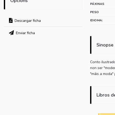
Opcións
PÁXINAS
PESO
Descargar ficha
IDIOMA:
Enviar ficha
Sinopse
Conto ilustrad
non ser "moder
"máis a moda" 
Libros d