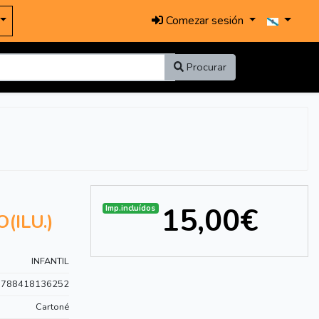
Comezar sesión
Procurar
15,00€
Imp.incluídos
ILU.)
INFANTIL
9788418136252
Cartoné