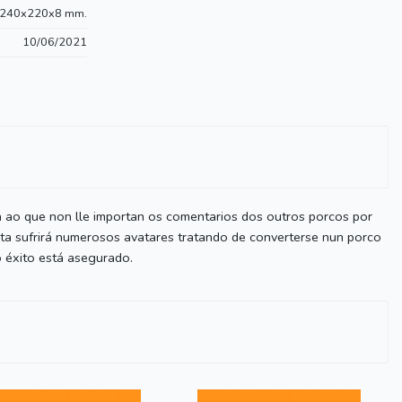
240x220x8 mm.
10/06/2021
a ao que non lle importan os comentarios dos outros porcos por
ta sufrirá numerosos avatares tratando de converterse nun porco
 éxito está asegurado.