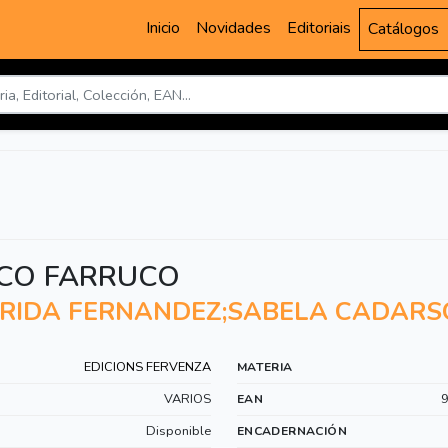
Inicio
Novidades
Editoriais
Catálogos
CO FARRUCO
IDA FERNANDEZ;SABELA CADARSO(
EDICIONS FERVENZA
MATERIA
VARIOS
EAN
Disponible
ENCADERNACIÓN