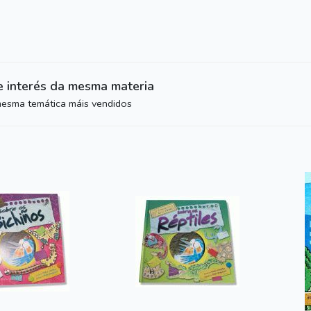
e interés da mesma materia
mesma temática máis vendidos