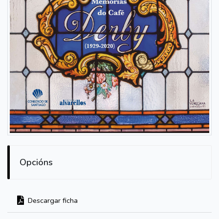
Opcións
Descargar ficha