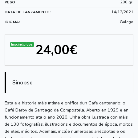
200 gr.
PESO
14/12/2021
DATA DE LANZAMENTO:
Galego
IDIOMA:
24,00€
Imp.incluídos
Sinopse
Esta é a historia máis íntima e gráfica dun Café centenario: o
Café Derby de Santiago de Compostela. Aberto en 1929 e en
funcionamento ata o ano 2020. Unha obra ilustrada con máis
de 130 fotografías, ilustracións e documentos de época, moitos
de eles, inéditos. Ademáis, inclúe numerosas anécdotas e os