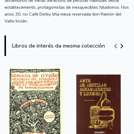
testemuños de varias xeracións de persoas habituais deste
establecemento, protagonistas de inesquecibles faladoiros. Nos
anos 30, no Café Derby tiña mesa reservada don Ramón del
Valle Inclán.
Libros de interés da mesma colección