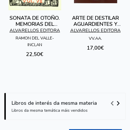
SONATA DE OTOÑO.
ARTE DE DESTILAR
MEMORIAS DEL
AGUARDIENTES Y
MARQUES DE
LICORES
ALVARELLOS EDITORA
ALVARELLOS EDITORA
BRADOMIN
RAMON DEL VALLE-
VV.AA.
INCLAN
17,00€
22,50€
Libros de interés da mesma materia
Libros da mesma temática máis vendidos