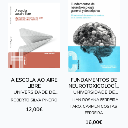
A ESCOLA AO AIRE
FUNDAMENTOS DE
LIBRE
NEUROTOXICOLOGÍA
GENERAL Y
UNIVERSIDADE DE
UNIVERSIDADE DE
DESCRIPTIVA
VIGO
VIGO
LILIAN ROSANA FERREIRA
ROBERTO SILVA PIÑEIRO
FARO; CARMEN COSTAS
12,00€
FERREIRA
16,00€