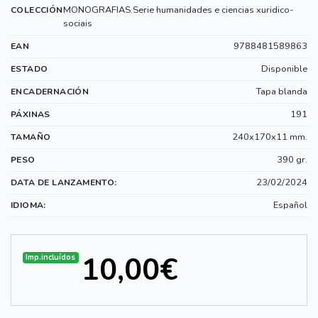
MONOGRAFIAS.Serie humanidades e ciencias xuridico-
COLECCIÓN
sociais
9788481589863
EAN
Disponible
ESTADO
Tapa blanda
ENCADERNACIÓN
191
PÁXINAS
240x170x11 mm.
TAMAÑO
390 gr.
PESO
23/02/2024
DATA DE LANZAMENTO:
Español
IDIOMA:
10,00€
Imp.incluídos