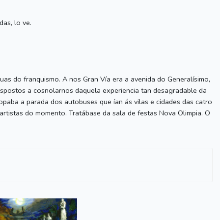
das, lo ve.
scuas do franquismo. A nos Gran Vía era a avenida do Generalísimo,
 Dispostos a cosnolarnos daquela experiencia tan desagradable da
topaba a parada dos autobuses que ían ás vilas e cidades das catro
 artistas do momento. Tratábase da sala de festas Nova Olimpia. O