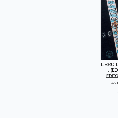
LIBRO 
. (E
EDITO
ANT