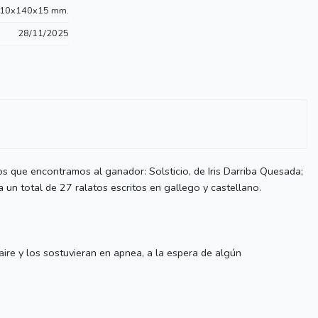
10x140x15 mm.
28/11/2025
s que encontramos al ganador: Solsticio, de Iris Darriba Quesada;
a un total de 27 ralatos escritos en gallego y castellano.
aire y los sostuvieran en apnea, a la espera de algún