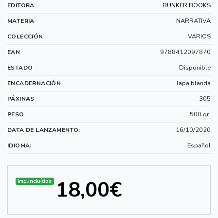
BUNKER BOOKS
EDITORA
NARRATIVA
MATERIA
VARIOS
COLECCIÓN
9788412097870
EAN
Disponible
ESTADO
Tapa blanda
ENCADERNACIÓN
305
PÁXINAS
500 gr.
PESO
16/10/2020
DATA DE LANZAMENTO:
Español
IDIOMA:
18,00€
Imp.incluídos