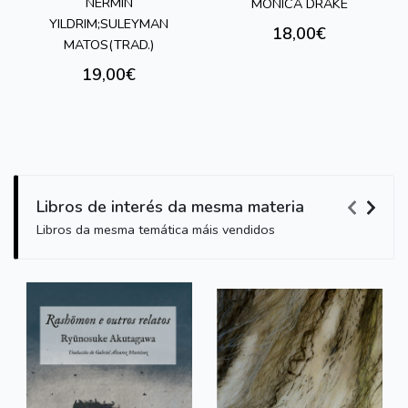
NERMIN
MONICA DRAKE
YILDRIM;SULEYMAN
18,00€
MATOS(TRAD.)
19,00€
Libros de interés da mesma materia
Libros da mesma temática máis vendidos