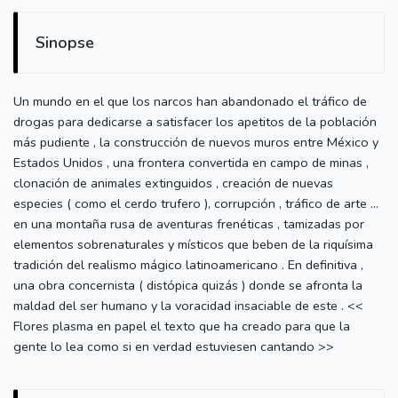
Sinopse
Un mundo en el que los narcos han abandonado el tráfico de
drogas para dedicarse a satisfacer los apetitos de la población
más pudiente , la construcción de nuevos muros entre México y
Estados Unidos , una frontera convertida en campo de minas ,
clonación de animales extinguidos , creación de nuevas
especies ( como el cerdo trufero ), corrupción , tráfico de arte ...
en una montaña rusa de aventuras frenéticas , tamizadas por
elementos sobrenaturales y místicos que beben de la riquísima
tradición del realismo mágico latinoamericano . En definitiva ,
una obra concernista ( distópica quizás ) donde se afronta la
maldad del ser humano y la voracidad insaciable de este . <<
Flores plasma en papel el texto que ha creado para que la
gente lo lea como si en verdad estuviesen cantando >>