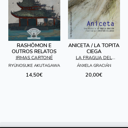
RASHÔMON E
ANICETA / LA TOPITA
OUTROS RELATOS
CIEGA
IRMAS CARTONÉ
LA FRAGUA DEL
TROVADOR
RYÜNOSUKE AKUTAGAWA
ÁNXELA GRACIÁN
14,50€
20,00€