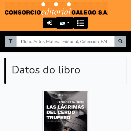
Datos do libro