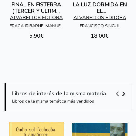
FINAL EN FISTERRA
LA LUZ DORMIDA EN
(TERCER Y ULTIMO
EL
TOMO DE
ESPEJO.MEMORIAS
ALVARELLOS EDITORA
ALVARELLOS EDITORA
MEMORIAS)
DE DIEGO
FRAGA IRIBARNE, MANUEL
FRANCISCO SINGUL
VELAZQUEZ
5,90€
18,00€
Libros de interés de la misma materia
Libros de la misma temática más vendidos