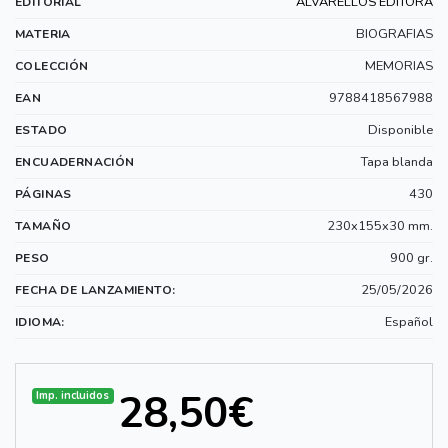
ALVARELLOS EDITORA
EDITORIAL
BIOGRAFIAS
MATERIA
MEMORIAS
COLECCIÓN
9788418567988
EAN
Disponible
ESTADO
Tapa blanda
ENCUADERNACIÓN
430
PÁGINAS
230x155x30 mm.
TAMAÑO
900 gr.
PESO
25/05/2026
FECHA DE LANZAMIENTO:
Español
IDIOMA:
28,50€
Imp. incluidos